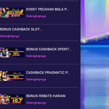
EVENT PECAHAN BOLA P...
Selengkapnya
BONUS CASHBACK SLOT...
Selengkapnya
BONUS CASHBACK SPORT...
Selengkapnya
CASHBACK PRAGMATIC P...
Selengkapnya
BONUS REBATE HARIAN
Selengkapnya