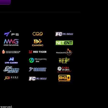
 reserved.