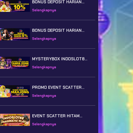
BONUS DEPOSIT HARIAN...
Selengkapnya
BONUS DEPOSIT HARIAN...
Selengkapnya
MYSTERYBOX INDOSLOT8...
Selengkapnya
PROMO EVENT SCATTER...
Selengkapnya
EVENT SCATTER HITAM...
Selengkapnya