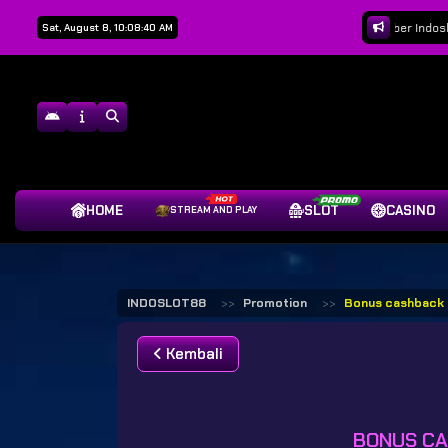
🔔 Perhatian Member Indoslot88 — Har
Sat, August 8, 10:08:42 AM
HOME
SLOT
CASINO
STREAM AND PLAY
INDOSLOT88
Promotion
Bonus cashback 
Kembali
BONUS CA