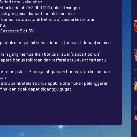
 dari total kekalahan.
back adalah Rp2.000.000 dalam 1 minggu.
back yang bisa didapatkan oleh member.
ermain atau ditarik (withdraw) sesuai ketentuan.
nu:
 Cashback Slot 5%
g tidak mengambil bonus deposit (bonus di depan) selama
lain yang memberikan bonus di awal (deposit bonus).
perti bonus rollingan dan refferal atau event tertentu
.
kun, manipulasi IP, penyalahgunaan bonus, atau kesamaan
kan.
 atau pembatalan bonus apabila ditemukan pelanggaran.
inal dan tidak dapat diganggu gugat.