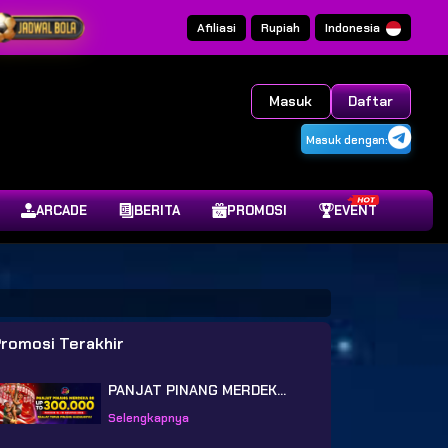
Afiliasi
Rupiah
akan SELALU KAMI UPDATE secara berkala: 👉 https://dub.sh/indoslot88login1 |
Indonesia
Masuk
Daftar
Masuk dengan:
ARCADE
BERITA
PROMOSI
EVENT
romosi Terakhir
PANJAT PINANG MERDEK...
Selengkapnya