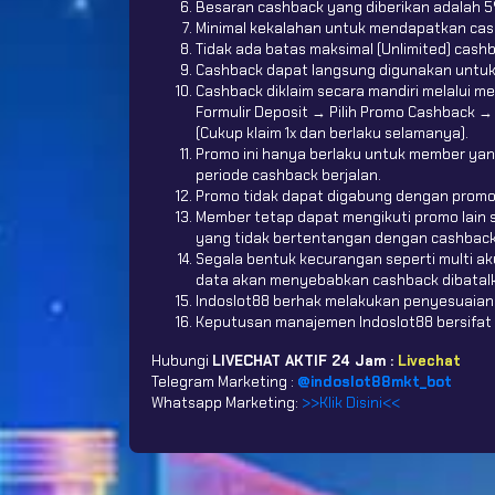
Besaran cashback yang diberikan adalah 5%
Minimal kekalahan untuk mendapatkan cash
Tidak ada batas maksimal (Unlimited) cash
Cashback dapat langsung digunakan untuk b
Cashback diklaim secara mandiri melalui me
Formulir Deposit → Pilih Promo Cashback →
(Cukup klaim 1x dan berlaku selamanya).
Promo ini hanya berlaku untuk member yan
periode cashback berjalan.
Promo tidak dapat digabung dengan promo 
Member tetap dapat mengikuti promo lain se
yang tidak bertentangan dengan cashback
Segala bentuk kecurangan seperti multi a
data akan menyebabkan cashback dibatal
Indoslot88 berhak melakukan penyesuaian
Keputusan manajemen Indoslot88 bersifat f
Hubungi
LIVECHAT AKTIF 24 Jam :
Livechat
Telegram Marketing :
@indoslot88mkt_bot
Whatsapp Marketing:
>>Klik Disini<<