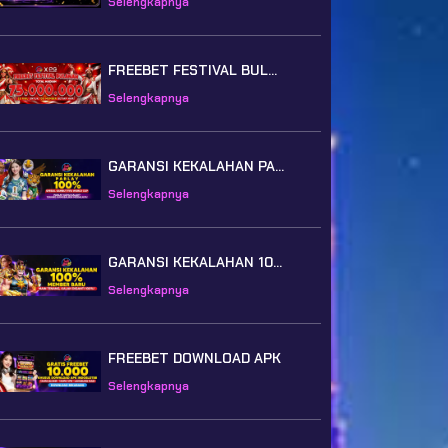
Selengkapnya
FREEBET FESTIVAL BUL...
Selengkapnya
GARANSI KEKALAHAN PA...
Selengkapnya
GARANSI KEKALAHAN 10...
Selengkapnya
FREEBET DOWNLOAD APK
Selengkapnya