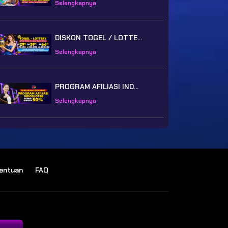
Selengkapnya
DISKON TOGEL / LOTTE...
Selengkapnya
PROGRAM AFILIASI IND...
Selengkapnya
entuan
FAQ